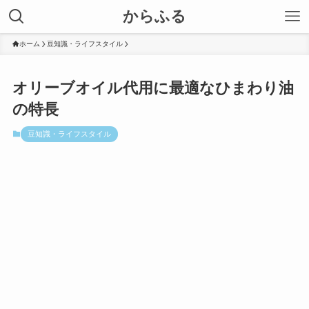
からふる
ホーム
豆知識・ライフスタイル
オリーブオイル代用に最適なひまわり油
の特長
豆知識・ライフスタイル