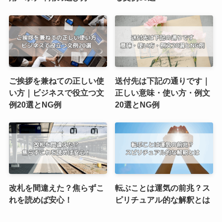
ご挨拶を兼ねての正しい使
送付先は下記の通りです｜
い方｜ビジネスで役立つ文
正しい意味・使い方・例文
例20選とNG例
20選とNG例
改札を間違えた？焦らずこ
転ぶことは運気の前兆？ス
れを読めば安心！
ピリチュアル的な解釈とは