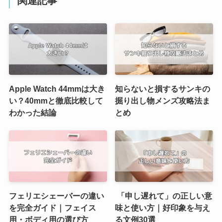
関連記事
Apple Watch 44mmは大き
知らないと損するサンキの
い？40mmと徹底比較して
掘り出し物メンズ攻略法ま
わかった結論
とめ
フェリエシェーバーの違い
「申し遅れて」の正しい意
を完全ガイド｜フェイス
味と使い方｜好印象を与え
用・ボディ用の選び方
る文例30選