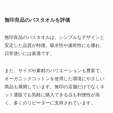
無印良品のバスタオルを評価
無印良品のバスタオルは、シンプルなデザインと
安定した品質が特徴。吸水性や速乾性にも優れ、
日常使いには最適です。
また、サイズや素材のバリエーションも豊富で、
オーガニックコットンを使用した環境にやさしい
商品も展開しています。無印の店舗だけでなくネ
ット通販でも気軽に購入できる点も利便性が高
く、多くのリピーターに支持されています。