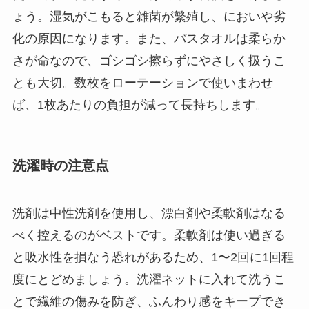
ょう。湿気がこもると雑菌が繁殖し、においや劣
化の原因になります。また、バスタオルは柔らか
さが命なので、ゴシゴシ擦らずにやさしく扱うこ
とも大切。数枚をローテーションで使いまわせ
ば、1枚あたりの負担が減って長持ちします。
洗濯時の注意点
洗剤は中性洗剤を使用し、漂白剤や柔軟剤はなる
べく控えるのがベストです。柔軟剤は使い過ぎる
と吸水性を損なう恐れがあるため、1〜2回に1回程
度にとどめましょう。洗濯ネットに入れて洗うこ
とで繊維の傷みを防ぎ、ふんわり感をキープでき