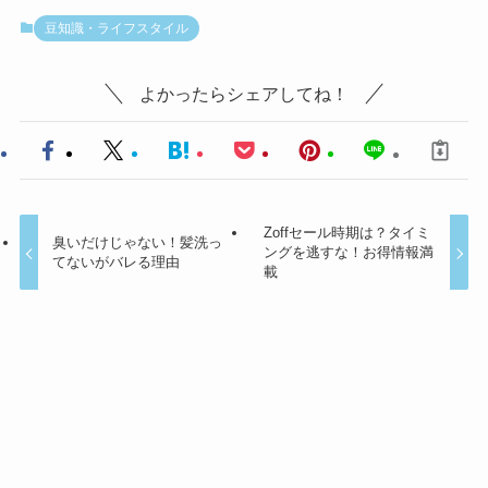
豆知識・ライフスタイル
よかったらシェアしてね！
Zoffセール時期は？タイミ
臭いだけじゃない！髪洗っ
ングを逃すな！お得情報満
てないがバレる理由
載