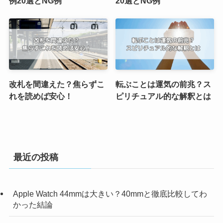
例20選とNG例
20選とNG例
改札を間違えた？焦らずこ
転ぶことは運気の前兆？ス
れを読めば安心！
ピリチュアル的な解釈とは
最近の投稿
Apple Watch 44mmは大きい？40mmと徹底比較してわ
かった結論