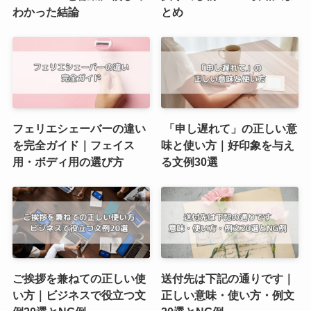
わかった結論
とめ
フェリエシェーバーの違い
「申し遅れて」の正しい意
を完全ガイド｜フェイス
味と使い方｜好印象を与え
用・ボディ用の選び方
る文例30選
ご挨拶を兼ねての正しい使
送付先は下記の通りです｜
い方｜ビジネスで役立つ文
正しい意味・使い方・例文