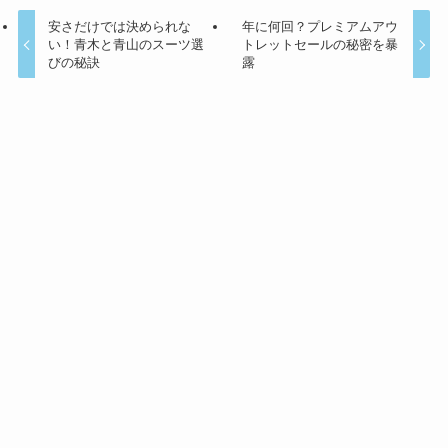
安さだけでは決められな
年に何回？プレミアムアウ
い！青木と青山のスーツ選
トレットセールの秘密を暴
びの秘訣
露