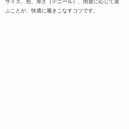
サイズ、色、厚さ（デニール）、用途に応じて選
ぶことが、快適に履きこなすコツです。