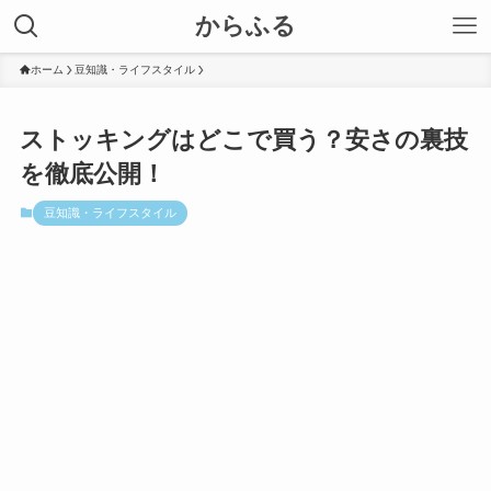
からふる
ホーム
豆知識・ライフスタイル
ストッキングはどこで買う？安さの裏技
を徹底公開！
豆知識・ライフスタイル