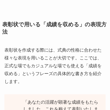
表彰状で用いる「成績を収める」の表現方
法
表彰状を作成する際には、式典の性格に合わせた
様々な表現を用いることが大切です。ここでは、
正式な場でもカジュアルな場でも使える「成績を
収める」というフレーズの具体的な書き方を紹介
します。
「あなたの活躍が顕著な成績をもたら
しました。これを称えて表彰いたしま