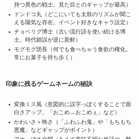
持つ異色の戦士。見た目とのギャップが最高）
ドンドコ丸（どこにいても太鼓のリズムが聞こ
える陽気な存在。イベント好きなキャラ設定）
チョベリグ博士（古い流行語を使い続ける博
士。時代錯誤が逆に新鮮）
モグモグ団長（何でも食べちゃう食欲の権化。
常にお菓子を持ち歩く）
印象に残るゲームネームの秘訣
変換ミス風（意図的に誤字っぽくすることで面
白さアップ。「おこめ→おこめぇ」など）
かわいさ＋怖さ（「ふわふわ鬼」や「もちもち
悪魔」などギャップがポイント）