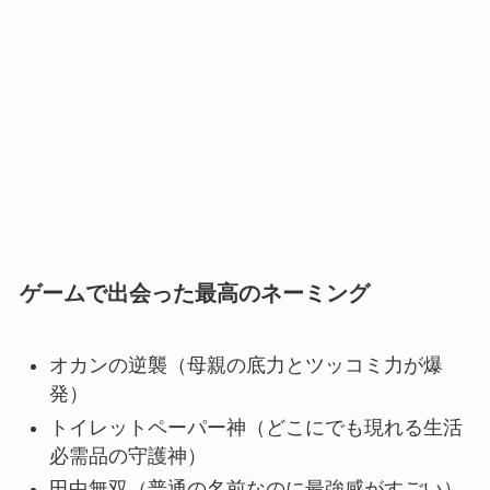
ゲームで出会った最高のネーミング
オカンの逆襲（母親の底力とツッコミ力が爆
発）
トイレットペーパー神（どこにでも現れる生活
必需品の守護神）
田中無双（普通の名前なのに最強感がすごい）