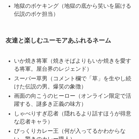
地獄のボケキング（地獄の底から笑いを届ける
伝説のボケ担当）
友達と楽しむユーモアあふれるネーム
いか焼き将軍（焼きそばよりもいか焼きを愛す
る将軍。屋台界のレジェンド）
スーパー草男（コメント欄で「草」を生やし続
けた伝説の男。爆笑の象徴）
画面の向こうのヒーロー（オンライン限定で活
躍する、謎多き正義の味方）
しゃべりすぎ忍者（隠れるより話すほうが得意
な忍者キャラ）
びっくりカレー王（何が入ってるかわからな