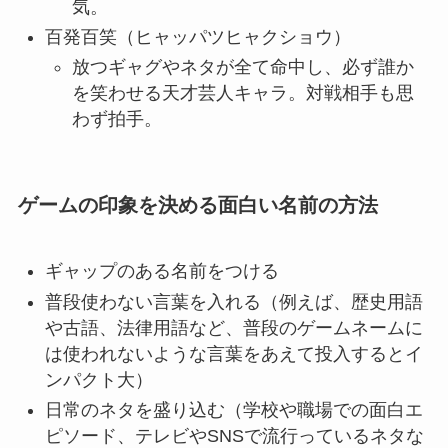
気。
百発百笑（ヒャッパツヒャクショウ）
放つギャグやネタが全て命中し、必ず誰か
を笑わせる天才芸人キャラ。対戦相手も思
わず拍手。
ゲームの印象を決める面白い名前の方法
ギャップのある名前をつける
普段使わない言葉を入れる（例えば、歴史用語
や古語、法律用語など、普段のゲームネームに
は使われないような言葉をあえて投入するとイ
ンパクト大）
日常のネタを盛り込む（学校や職場での面白エ
ピソード、テレビやSNSで流行っているネタな