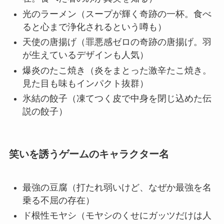
光のラーメン（スープが輝く奇跡の一杯。食べ
ると心まで浄化されるという噂も）
天使の唐揚げ（罪悪感ゼロの奇跡の唐揚げ。羽
が生えているデザインも人気）
爆炎のたこ焼き（炎をまとった激辛たこ焼き。
見た目も味もインパクト抜群）
氷結の餃子（凍てつく皮で中身を閉じ込めた伝
説の餃子）
笑いを誘うゲームのキャラクター名
最強の豆腐（打たれ弱いけど、なぜか最強を名
乗る不屈の存在）
ド根性モヤシ（モヤシのくせにガッツだけは人