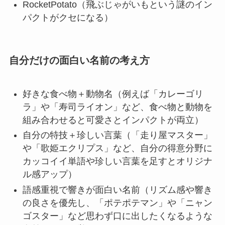
RocketPotato（飛ぶじゃがいもという謎のイン
パクトがクセになる）
自分だけの面白い名前の考え方
好きな食べ物＋動物名（例えば「カレーゴリ
ラ」や「寿司ライオン」など、食べ物と動物を
組み合わせると可愛さとインパクトが両立）
自分の特技＋珍しい言葉（「走り屋マスター」
や「歌姫エクリプス」など、自分の得意分野に
カッコイイ単語や珍しい言葉を足すとオリジナ
ル感アップ）
語感重視で響きが面白い名前（リズム感や響き
の良さを優先し、「ポテポテマン」や「ニャン
ゴスター」など思わず口に出したくなるような