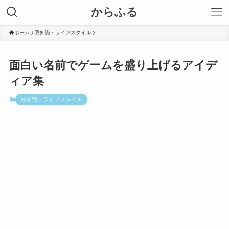
からふる
ホーム
豆知識・ライフスタイル
面白い名前でゲームを盛り上げるアイデ
ィア集
豆知識・ライフスタイル