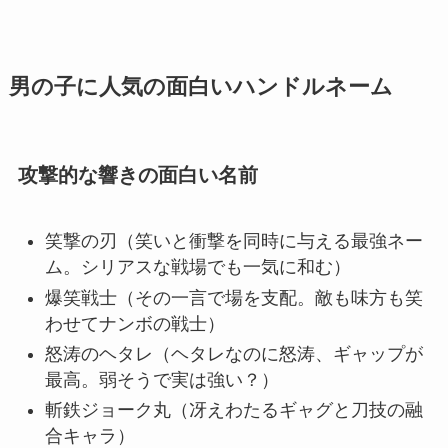
男の子に人気の面白いハンドルネーム
攻撃的な響きの面白い名前
笑撃の刃（笑いと衝撃を同時に与える最強ネー
ム。シリアスな戦場でも一気に和む）
爆笑戦士（その一言で場を支配。敵も味方も笑
わせてナンボの戦士）
怒涛のヘタレ（ヘタレなのに怒涛、ギャップが
最高。弱そうで実は強い？）
斬鉄ジョーク丸（冴えわたるギャグと刀技の融
合キャラ）