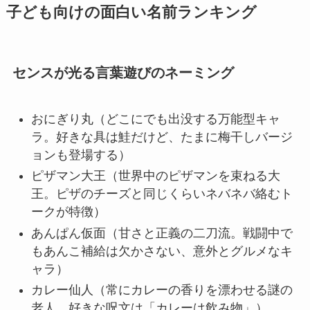
子ども向けの面白い名前ランキング
センスが光る言葉遊びのネーミング
おにぎり丸（どこにでも出没する万能型キャ
ラ。好きな具は鮭だけど、たまに梅干しバージ
ョンも登場する）
ピザマン大王（世界中のピザマンを束ねる大
王。ピザのチーズと同じくらいネバネバ絡むト
ークが特徴）
あんぱん仮面（甘さと正義の二刀流。戦闘中で
もあんこ補給は欠かさない、意外とグルメなキ
ャラ）
カレー仙人（常にカレーの香りを漂わせる謎の
老人。好きな呪文は「カレーは飲み物」）