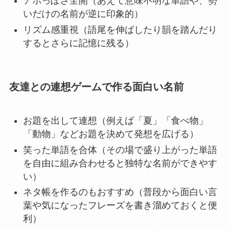
アホっぽさ全開（あえて意味不明な単語や、勢
いだけの名前が逆に印象的）
リズム感重視（語尾を伸ばしたり韻を踏んだり
するとさらに記憶に残る）
友達との連想ゲームで作る面白い名前
お題を出して連想（例えば「夏」「食べ物」
「動物」などお題を決めて発想を広げる）
笑った単語を合体（その場で盛り上がった単語
を自由に組み合わせると独特な名前ができやす
い）
ネタ帳を作るのもおすすめ（普段から面白い言
葉や気になったフレーズを書き溜めておくと便
利）