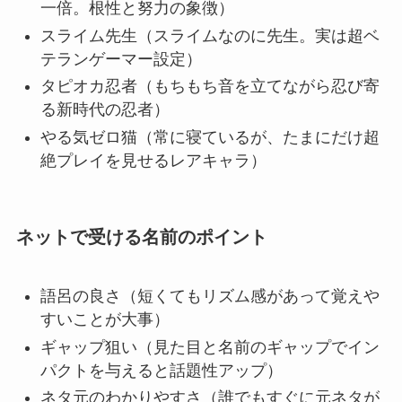
一倍。根性と努力の象徴）
スライム先生（スライムなのに先生。実は超ベ
テランゲーマー設定）
タピオカ忍者（もちもち音を立てながら忍び寄
る新時代の忍者）
やる気ゼロ猫（常に寝ているが、たまにだけ超
絶プレイを見せるレアキャラ）
ネットで受ける名前のポイント
語呂の良さ（短くてもリズム感があって覚えや
すいことが大事）
ギャップ狙い（見た目と名前のギャップでイン
パクトを与えると話題性アップ）
ネタ元のわかりやすさ（誰でもすぐに元ネタが