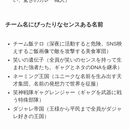
い、驚きのカレー職人）
チーム名にぴったりなセンスある名前
チーム飯テロ（深夜に活動すると危険。SNS映
えするご飯画像で敵を攻撃する美食軍団）
笑いの遺伝子（全員が笑いのセンスを持って生
まれた強者たち。ギャグとネタのDNAを継承）
ネーミング王国（ユニークな名前を生み出す天
才集団。名前の発想力で世界を征服）
笑神戦隊ギャグレンジャー（ギャグを武器に戦
う特殊部隊）
ダジャレ帝国（王様から平民まで全員がダジャ
レ好きの王国）