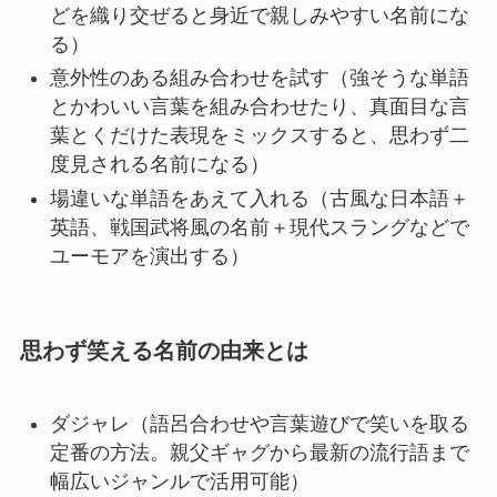
どを織り交ぜると身近で親しみやすい名前にな
る）
意外性のある組み合わせを試す（強そうな単語
とかわいい言葉を組み合わせたり、真面目な言
葉とくだけた表現をミックスすると、思わず二
度見される名前になる）
場違いな単語をあえて入れる（古風な日本語＋
英語、戦国武将風の名前＋現代スラングなどで
ユーモアを演出する）
思わず笑える名前の由来とは
ダジャレ（語呂合わせや言葉遊びで笑いを取る
定番の方法。親父ギャグから最新の流行語まで
幅広いジャンルで活用可能）