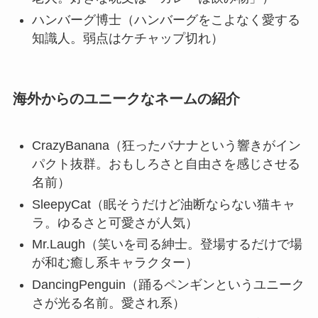
ハンバーグ博士（ハンバーグをこよなく愛する
知識人。弱点はケチャップ切れ）
海外からのユニークなネームの紹介
CrazyBanana（狂ったバナナという響きがイン
パクト抜群。おもしろさと自由さを感じさせる
名前）
SleepyCat（眠そうだけど油断ならない猫キャ
ラ。ゆるさと可愛さが人気）
Mr.Laugh（笑いを司る紳士。登場するだけで場
が和む癒し系キャラクター）
DancingPenguin（踊るペンギンというユニーク
さが光る名前。愛され系）