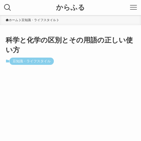
からふる
ホーム
豆知識・ライフスタイル
科学と化学の区別とその用語の正しい使
い方
豆知識・ライフスタイル