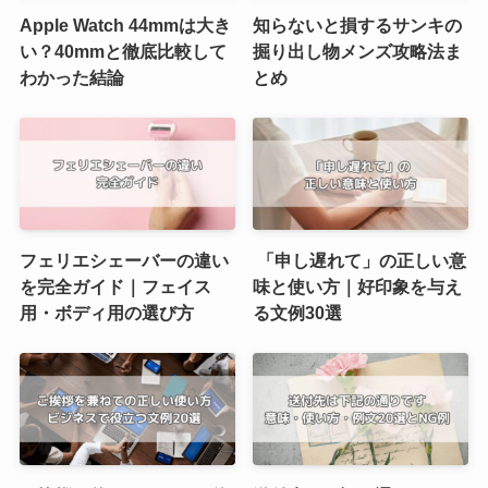
Apple Watch 44mmは大き
知らないと損するサンキの
い？40mmと徹底比較して
掘り出し物メンズ攻略法ま
わかった結論
とめ
フェリエシェーバーの違い
「申し遅れて」の正しい意
を完全ガイド｜フェイス
味と使い方｜好印象を与え
用・ボディ用の選び方
る文例30選