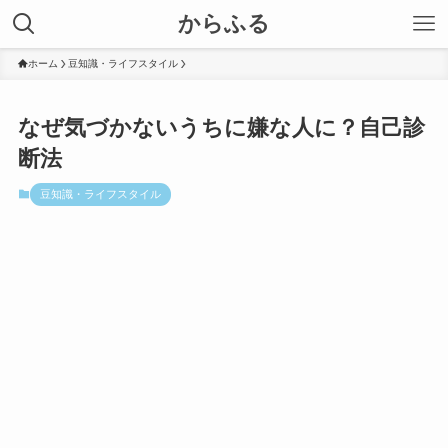
からふる
ホーム
豆知識・ライフスタイル
なぜ気づかないうちに嫌な人に？自己診
断法
豆知識・ライフスタイル