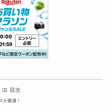
目次
ッズが最適！