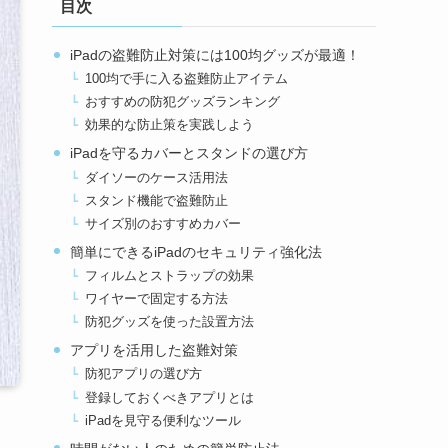
目次
iPadの盗難防止対策には100均グッズが最適！
100均で手に入る盗難防止アイテム
おすすめの防犯グッズランキング
効果的な防止策を実践しよう
iPadを守るカバーとスタンドの選び方
ダイソーのケース活用法
スタンド機能で盗難防止
サイズ別のおすすめカバー
簡単にできるiPadのセキュリティ強化法
フィルムとストラップの効果
ワイヤーで固定する方法
防犯グッズを使った設置方法
アプリを活用した盗難対策
防犯アプリの選び方
登録しておくべきアプリとは
iPadを見守る便利なツール