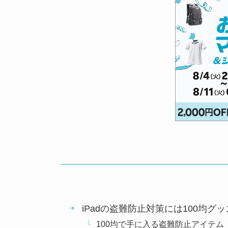
iPadの盗難防止対策には100均グ
100均で手に入る盗難防止アイテム