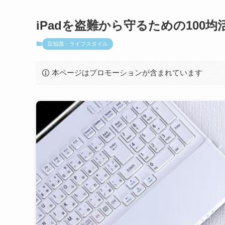
iPadを盗難から守るための100
豆知識・ライフスタイル
本ページはプロモーションが含まれています