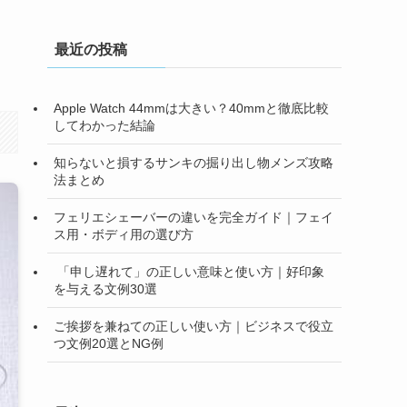
最近の投稿
Apple Watch 44mmは大きい？40mmと徹底比較
してわかった結論
知らないと損するサンキの掘り出し物メンズ攻略
法まとめ
フェリエシェーバーの違いを完全ガイド｜フェイ
ス用・ボディ用の選び方
「申し遅れて」の正しい意味と使い方｜好印象
を与える文例30選
ご挨拶を兼ねての正しい使い方｜ビジネスで役立
つ文例20選とNG例