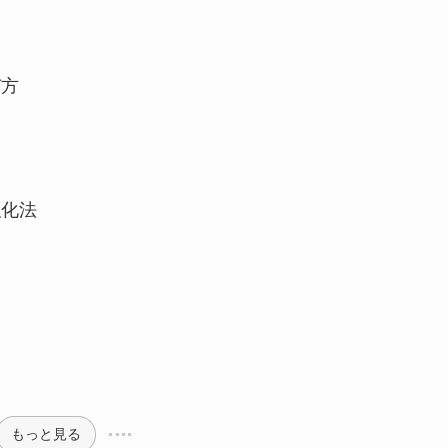
び方
強化法
もっと見る