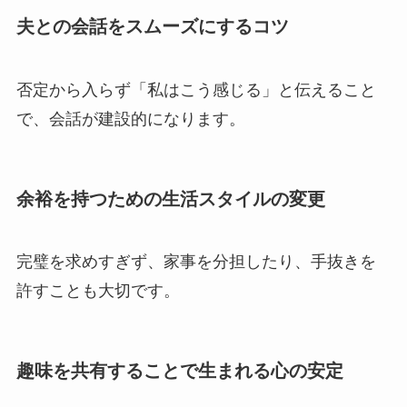
夫との会話をスムーズにするコツ
否定から入らず「私はこう感じる」と伝えること
で、会話が建設的になります。
余裕を持つための生活スタイルの変更
完璧を求めすぎず、家事を分担したり、手抜きを
許すことも大切です。
趣味を共有することで生まれる心の安定