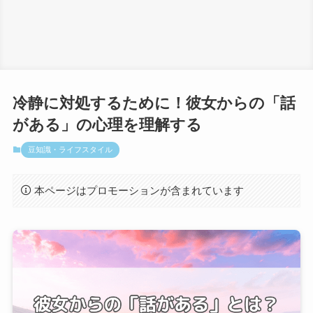
冷静に対処するために！彼女からの「話
がある」の心理を理解する
豆知識・ライフスタイル
本ページはプロモーションが含まれています